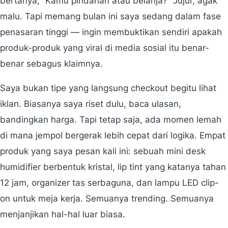
bertanya, “Kamu pindahan atau belanja?” Jujur, agak
malu. Tapi memang bulan ini saya sedang dalam fase
penasaran tinggi — ingin membuktikan sendiri apakah
produk-produk yang viral di media sosial itu benar-
benar sebagus klaimnya.
Saya bukan tipe yang langsung checkout begitu lihat
iklan. Biasanya saya riset dulu, baca ulasan,
bandingkan harga. Tapi tetap saja, ada momen lemah
di mana jempol bergerak lebih cepat dari logika. Empat
produk yang saya pesan kali ini: sebuah mini desk
humidifier berbentuk kristal, lip tint yang katanya tahan
12 jam, organizer tas serbaguna, dan lampu LED clip-
on untuk meja kerja. Semuanya trending. Semuanya
menjanjikan hal-hal luar biasa.