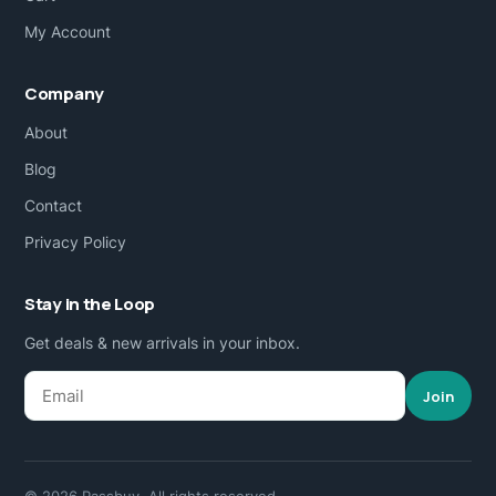
My Account
Company
About
Blog
Contact
Privacy Policy
Stay in the Loop
Get deals & new arrivals in your inbox.
Join