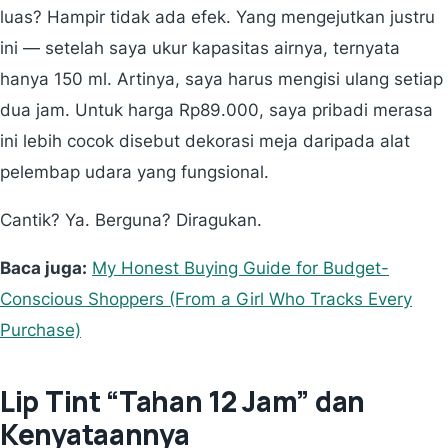
luas? Hampir tidak ada efek. Yang mengejutkan justru
ini — setelah saya ukur kapasitas airnya, ternyata
hanya 150 ml. Artinya, saya harus mengisi ulang setiap
dua jam. Untuk harga Rp89.000, saya pribadi merasa
ini lebih cocok disebut dekorasi meja daripada alat
pelembap udara yang fungsional.
Cantik? Ya. Berguna? Diragukan.
Baca juga:
My Honest Buying Guide for Budget-
Conscious Shoppers (From a Girl Who Tracks Every
Purchase)
Lip Tint “Tahan 12 Jam” dan
Kenyataannya