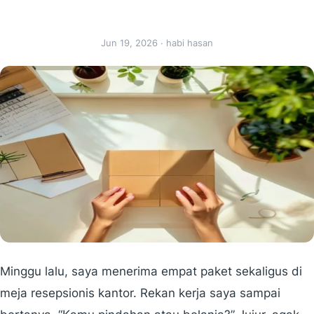
Jun 19, 2026 · habi hasan
Minggu lalu, saya menerima empat paket sekaligus di
meja resepsionis kantor. Rekan kerja saya sampai